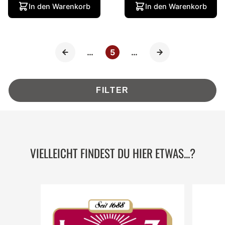
In den Warenkorb
In den Warenkorb
…
5
…
FILTER
VIELLEICHT FINDEST DU HIER ETWAS...?