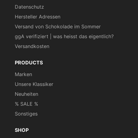
Datenschutz
Hersteller Adressen
Versand von Schokolade im Sommer
ggA verifiziert | was heisst das eigentlich?
Versandkosten
PRODUCTS
Marken
Unsere Klassiker
Neuheiten
% SALE %
Sonstiges
SHOP