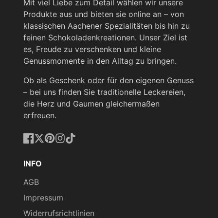
Mit viel Liebe zum Detail wählen wir unsere
Produkte aus und bieten sie online an – von
klassischen Aachener Spezialitäten bis hin zu
feinen Schokoladenkreationen. Unser Ziel ist
es, Freude zu verschenken und kleine
Genussmomente in den Alltag zu bringen.
Ob als Geschenk oder für den eigenen Genuss
– bei uns finden Sie traditionelle Leckereien,
die Herz und Gaumen gleichermaßen
erfreuen.
Facebook
Twitter
Pinterest
Instagram
TikTok
INFO
AGB
Impressum
Widerrufsrichtlinien