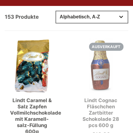
153 Produkte
AUSVERKAUFT
Lindt Caramel &
Lindt Cognac
Salz Zapfen
Fläschchen
Vollmilchschokolade
Zartbitter
mit Karamell-
Schokolade 28
salz-Füllung
pcs 600 g
600g