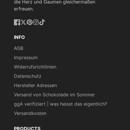
die Herz und Gaumen gleichermaßen
erfreuen.
Facebook
Twitter
Pinterest
Instagram
TikTok
INFO
AGB
Impressum
Widerrufsrichtlinien
Datenschutz
Hersteller Adressen
Versand von Schokolade im Sommer
ggA verifiziert | was heisst das eigentlich?
Versandkosten
PRODUCTS