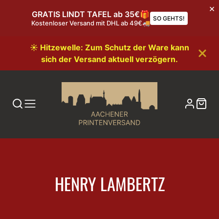
GRATIS LINDT TAFEL ab 35€🎁
SO GEHTS!
Kostenloser Versand mit DHL ab 49€🚚
☀️ Hitzewelle: Zum Schutz der Ware kann
sich der Versand aktuell verzögern.
KATEGORIE:
HENRY LAMBERTZ