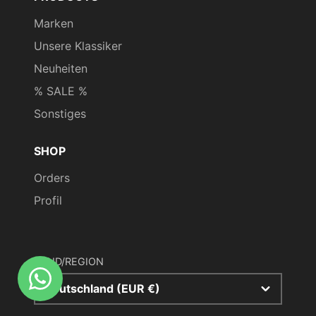
Marken
Unsere Klassiker
Neuheiten
% SALE %
Sonstiges
SHOP
Orders
Profil
LAND/REGION
Deutschland (EUR €)