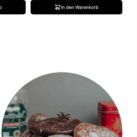
b
In den Warenkorb