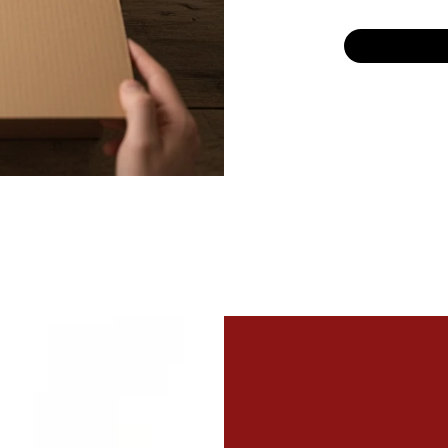
$3.29
Add to Cart