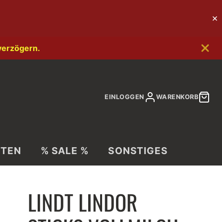
verzögern.
EINLOGGEN
WARENKORB
ITEN
% SALE %
SONSTIGES
LINDT LINDOR