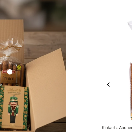
Lindt 100g Tafel Vollmilch
Kinkartz Aache