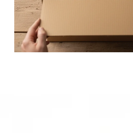
perfekt zum einfrieren
$9.90
Select Stückzahl