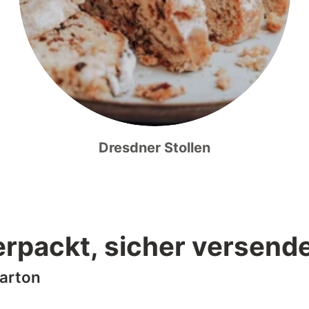
Dresdner Stollen
erpackt, sicher versende
Karton