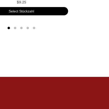
$9.25
Select Stückzahl