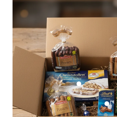
Dr. Quendt Original Dresdner Christstollen 1kg MHD 8/26