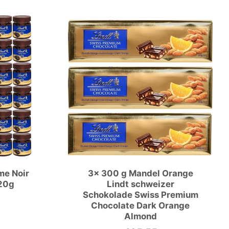
me Noir
3x 300 g Mandel Orange
920g
Lindt schweizer
Schokolade Swiss Premium
Chocolate Dark Orange
Almond