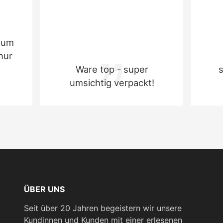
zum
nur
Ware top - super
umsichtig verpackt!
ÜBER UNS
Seit über 20 Jahren begeistern wir unsere
Kundinnen und Kunden mit einer erlesenen