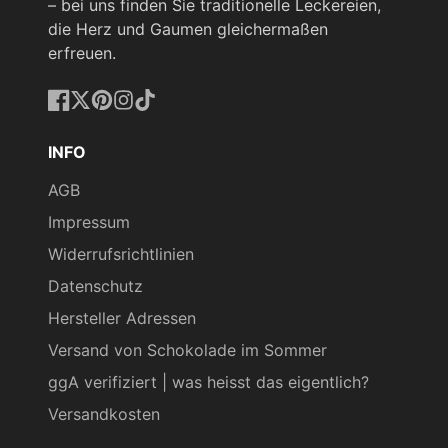
– bei uns finden Sie traditionelle Leckereien,
die Herz und Gaumen gleichermaßen
erfreuen.
Facebook
Twitter
Pinterest
Instagram
TikTok
INFO
AGB
Impressum
Widerrufsrichtlinien
Datenschutz
Hersteller Adressen
Versand von Schokolade im Sommer
ggA verifiziert | was heisst das eigentlich?
Versandkosten