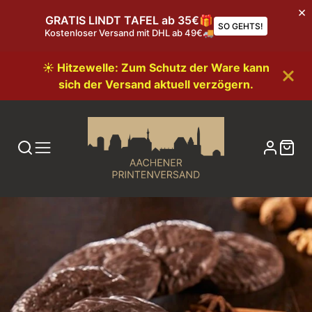
GRATIS LINDT TAFEL ab 35€🎁
SO GEHTS!
Kostenloser Versand mit DHL ab 49€🚚
☀️ Hitzewelle: Zum Schutz der Ware kann
sich der Versand aktuell verzögern.