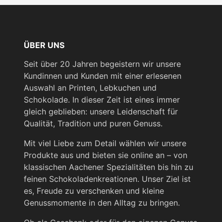
Chocoladefabriken
Lindt & Sprüngli GmbH
Süsterfeldstr. 130
ÜBER UNS
D-52072 Aachen
Seit über 20 Jahren begeistern wir unsere
Kundinnen und Kunden mit einer erlesenen
Auswahl an Printen, Lebkuchen und
Schokolade. In dieser Zeit ist eines immer
gleich geblieben: unsere Leidenschaft für
Qualität, Tradition und puren Genuss.
Mit viel Liebe zum Detail wählen wir unsere
Produkte aus und bieten sie online an – von
klassischen Aachener Spezialitäten bis hin zu
feinen Schokoladenkreationen. Unser Ziel ist
es, Freude zu verschenken und kleine
Genussmomente in den Alltag zu bringen.