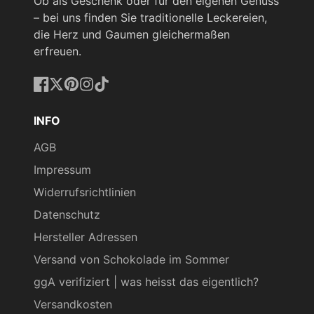
Ob als Geschenk oder für den eigenen Genuss
– bei uns finden Sie traditionelle Leckereien,
die Herz und Gaumen gleichermaßen
erfreuen.
Facebook
Twitter
Pinterest
Instagram
TikTok
INFO
AGB
Impressum
Widerrufsrichtlinien
Datenschutz
Hersteller Adressen
Versand von Schokolade im Sommer
ggA verifiziert | was heisst das eigentlich?
Versandkosten