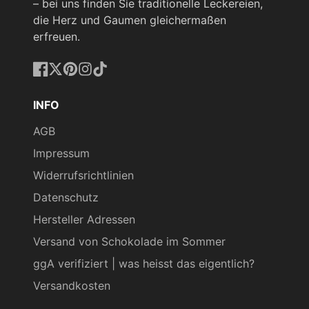
– bei uns finden Sie traditionelle Leckereien,
die Herz und Gaumen gleichermaßen
erfreuen.
Facebook
Twitter
Pinterest
Instagram
TikTok
INFO
AGB
Impressum
Widerrufsrichtlinien
Datenschutz
Hersteller Adressen
Versand von Schokolade im Sommer
ggA verifiziert | was heisst das eigentlich?
Versandkosten