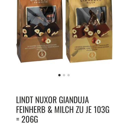
LINDT NUXOR GIANDUJA
FEINHERB & MILCH ZU JE 103G
= 206G