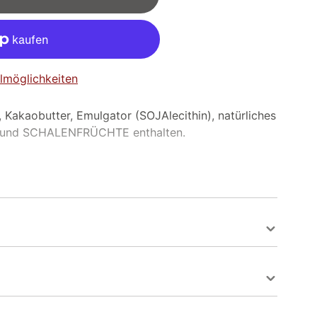
lmöglichkeiten
 Kakaobutter, Emulgator (SOJAlecithin), natürliches
H und SCHALENFRÜCHTE enthalten.