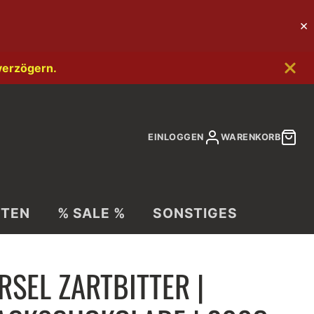
verzögern.
EINLOGGEN
WARENKORB
ITEN
% SALE %
SONSTIGES
RSEL ZARTBITTER |