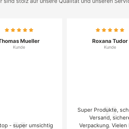
r sind stolz auf unsere Qualität und unseren Servi
Thomas Mueller
Roxana Tudor
Kunde
Kunde
Super Produkte, sch
Versand, sicher
top - super umsichtig
Verpackung. Vielen