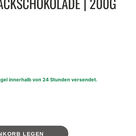
ACKSCHOKOLADE | 200G
egel innerhalb von 24 Stunden versendet.
OSTERKOLLEKTION
 Osterkollektion für unvergessliche Genussmomente.
ENKORB LEGEN