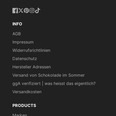
Facebook
Twitter
Pinterest
Instagram
TikTok
INFO
AGB
Impressum
Widerrufsrichtlinien
Datenschutz
Hersteller Adressen
Versand von Schokolade im Sommer
ggA verifiziert | was heisst das eigentlich?
Versandkosten
PRODUCTS
Marken