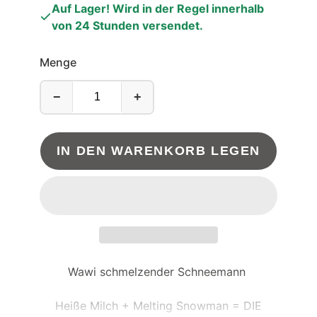
Auf Lager! Wird in der Regel innerhalb
von 24 Stunden versendet.
Menge
−
+
IN DEN WARENKORB LEGEN
Wawi schmelzender Schneemann
Heiße Milch + Melting Snowman = DIE