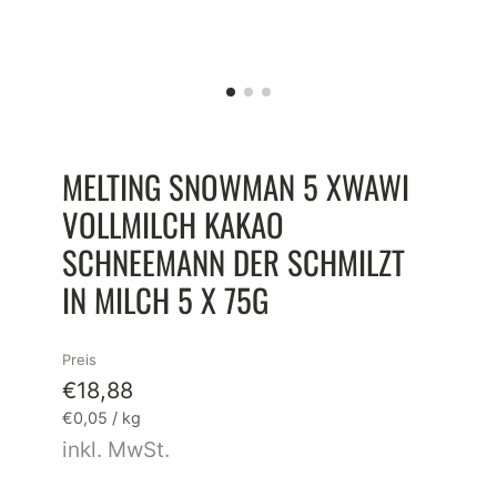
MELTING SNOWMAN 5 XWAWI
VOLLMILCH KAKAO
SCHNEEMANN DER SCHMILZT
IN MILCH 5 X 75G
Preis
€18,88
Grundpreis
pro
€0,05
/
kg
inkl. MwSt.