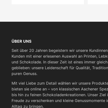
ÜBER UNS
Seit über 20 Jahren begeistern wir unsere Kundinne
Kunden mit einer erlesenen Auswahl an Printen, Leb
und Schokolade. In dieser Zeit ist eines immer gleich
geblieben: unsere Leidenschaft für Qualität, Traditio
puren Genuss.
Mit viel Liebe zum Detail wählen wir unsere Produkt
bieten sie online an – von klassischen Aachener Spez
bis hin zu feinen Schokoladenkreationen. Unser Ziel i
Freude zu verschenken und kleine Genussmomente i
Alltag zu bringen.