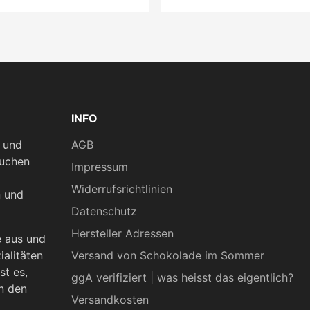
INFO
n und
AGB
kuchen
Impressum
Widerrufsrichtlinien
n und
Datenschutz
Hersteller Adressen
e aus und
ialitäten
Versand von Schokolade im Sommer
st es,
ggA verifiziert | was heisst das eigentlich?
n den
Versandkosten