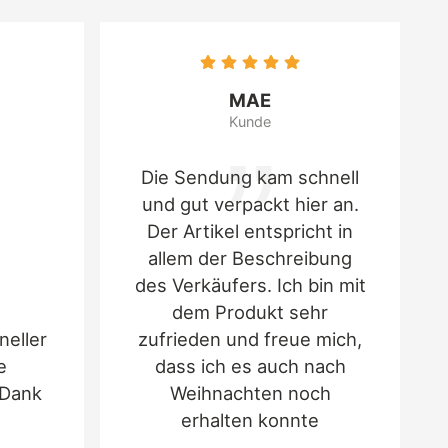
__________________
Sprüngli GmbH
MAE
Kunde
Die Sendung kam schnell
und gut verpackt hier an.
Der Artikel entspricht in
allem der Beschreibung
des Verkäufers. Ich bin mit
dem Produkt sehr
neller
zufrieden und freue mich,
e
dass ich es auch nach
 Dank
Weihnachten noch
erhalten konnte