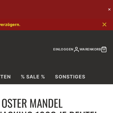
verzögern.
EINLOGGEN
WARENKORB
ITEN
% SALE %
SONSTIGES
E OSTER MANDEL