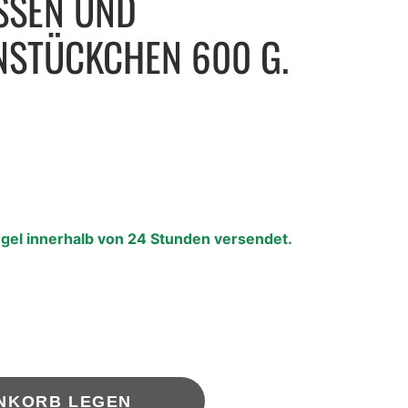
SSEN UND
STÜCKCHEN 600 G.
egel innerhalb von 24 Stunden versendet.
OSTERKOLLEKTION
 Osterkollektion für unvergessliche Genussmomente.
ENKORB LEGEN