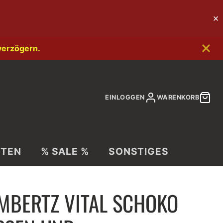
verzögern.
EINLOGGEN
WARENKORB
ITEN
% SALE %
SONSTIGES
AMBERTZ VITAL SCHOKO