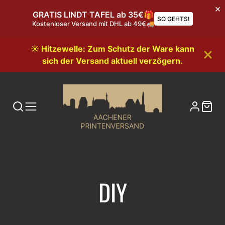
GRATIS LINDT TAFEL ab 35€🎁
SO GEHTS!
Kostenloser Versand mit DHL ab 49€🚚
☀️ Hitzewelle: Zum Schutz der Ware kann
sich der Versand aktuell verzögern.
DIY